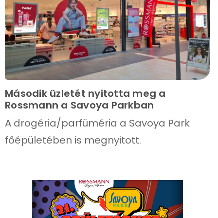
Második üzletét nyitotta meg a
Rossmann a Savoya Parkban
A drogéria/parfüméria a Savoya Park
főépületében is megnyitott.