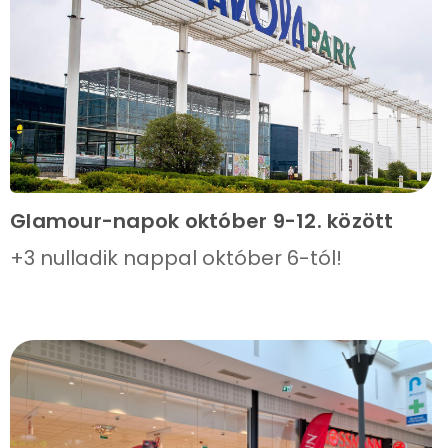
Glamour-napok október 9-12. között
+3 nulladik nappal október 6-tól!