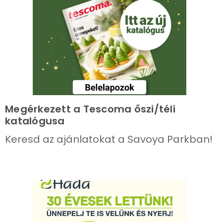
Megérkezett a Tescoma őszi/téli
katalógusa
Keresd az ajánlatokat a Savoya Parkban!