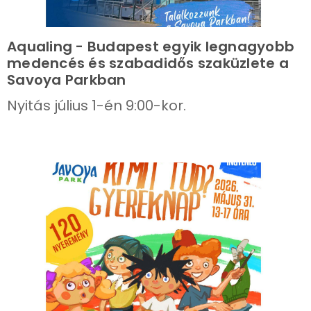
Aqualing - Budapest egyik legnagyobb
medencés és szabadidős szaküzlete a
Savoya Parkban
Nyitás július 1-én 9:00-kor.