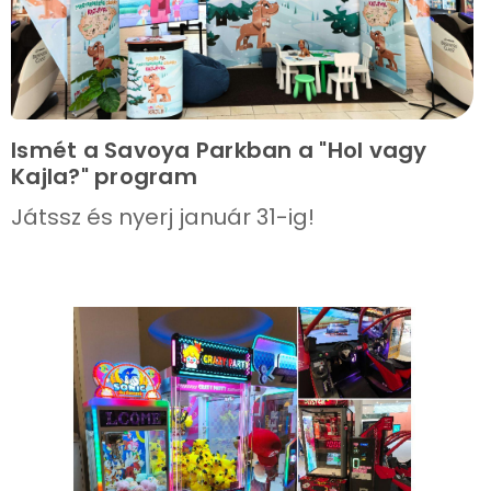
Ismét a Savoya Parkban a "Hol vagy
Kajla?" program
Játssz és nyerj január 31-ig!