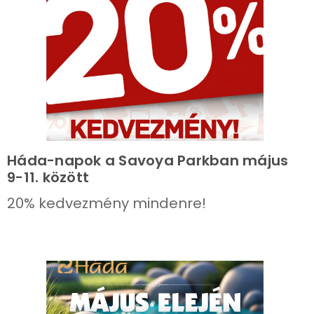
Háda-napok a Savoya Parkban május
9-11. között
20% kedvezmény mindenre!