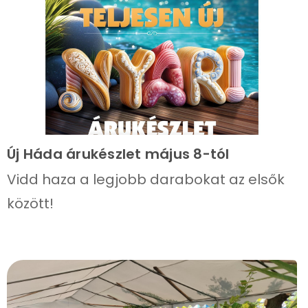
Új Háda árukészlet május 8-tól
Vidd haza a legjobb darabokat az elsők
között!