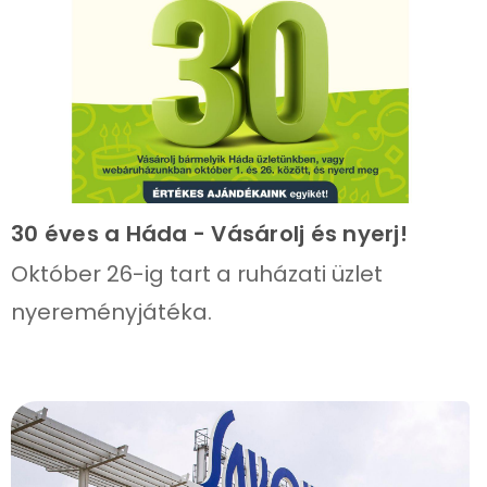
30 éves a Háda - Vásárolj és nyerj!
Október 26-ig tart a ruházati üzlet
nyereményjátéka.