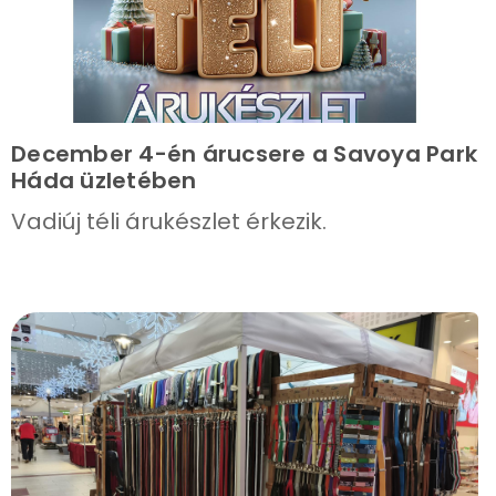
December 4-én árucsere a Savoya Park
Háda üzletében
Vadiúj téli árukészlet érkezik.