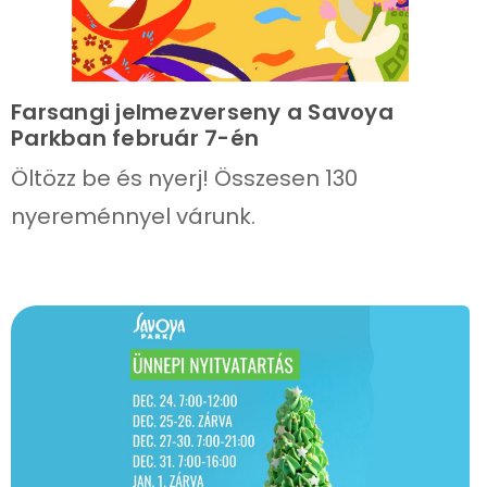
Farsangi jelmezverseny a Savoya
Parkban február 7-én
Öltözz be és nyerj! Összesen 130
nyereménnyel várunk.