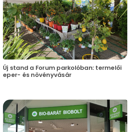
Új stand a Forum parkolóban: termelői
eper- és növényvásár