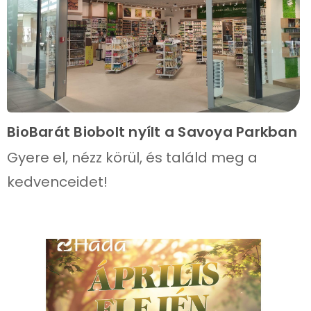
BioBarát Biobolt nyílt a Savoya Parkban
Gyere el, nézz körül, és találd meg a
kedvenceidet!