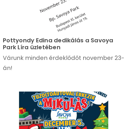
Pottyondy Edina dedikálás a Savoya
Park Líra üzletében
Várunk minden érdeklődőt november 23-
án!