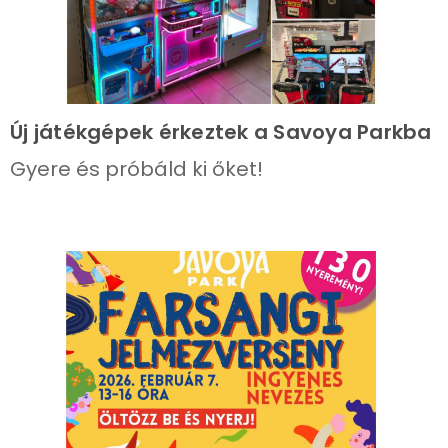
Új játékgépek érkeztek a Savoya Parkba
Gyere és próbáld ki őket!