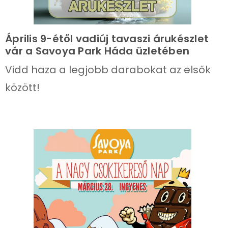
Április 9-étől vadiúj tavaszi árukészlet
vár a Savoya Park Háda üzletében
Vidd haza a legjobb darabokat az elsők
között!