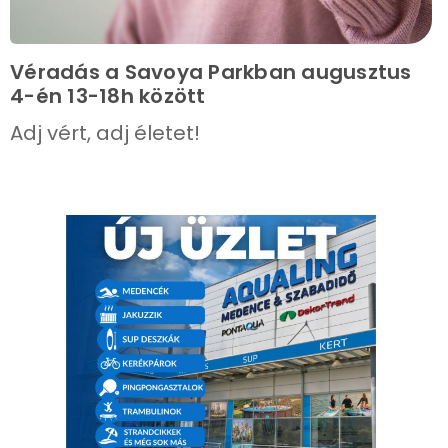
Véradás a Savoya Parkban augusztus
4-én 13-18h között
Adj vért, adj életet!