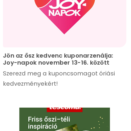
Jön az ősz kedvenc kuponarzenálja:
Joy-napok november 13-16. között
Szerezd meg a kuponcsomagot óriási
kedvezményekért!