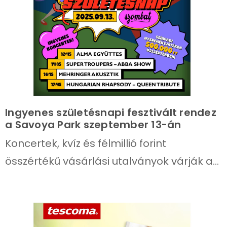
Ingyenes születésnapi fesztivált rendez
a Savoya Park szeptember 13-án
Koncertek, kvíz és félmillió forint
összértékű vásárlási utalványok várják a
látogatókat.