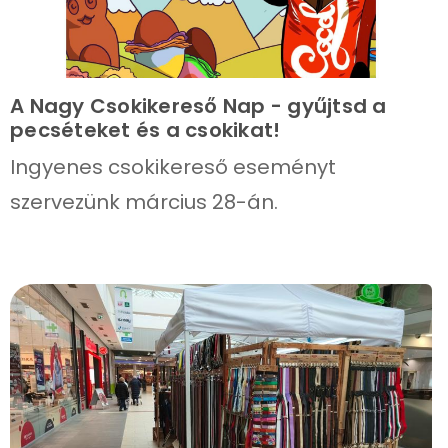
A Nagy Csokikereső Nap - gyűjtsd a
pecséteket és a csokikat!
Ingyenes csokikereső eseményt
szervezünk március 28-án.