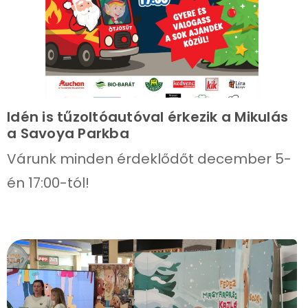
Idén is tűzoltóautóval érkezik a Mikulás
a Savoya Parkba
Várunk minden érdeklődőt december 5-
én 17:00-tól!