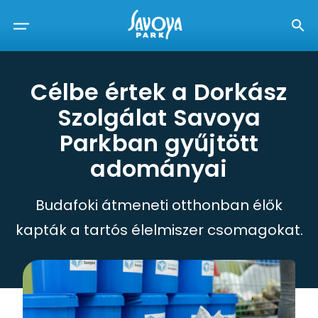
Célbe értek a Dorkász
Szolgálat Savoya
Parkban gyűjtött
adományai
Budafoki átmeneti otthonban élők
kapták a tartós élelmiszer csomagokat.