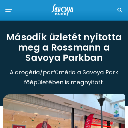
Második üzletét nyitotta
meg a Rossmann a
Savoya Parkban
A drogéria/parfüméria a Savoya Park
főépületében is megnyitott.