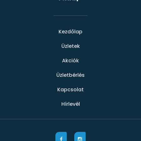
Kezdőlap
Üzletek
Akciók
Üzletbérlés
Kapcsolat
Hírlevél