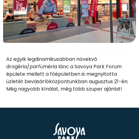
Az egyik legdinamikusabban növekvő
drogéria/parfüméria lánc a Savoya Park Forum
épülete mellett a főépületben is megnyitotta
üzletét bevásárlóközpontunkban augusztus 21-én.
Még nagyobb kínálat, még több szuper ajánlat!