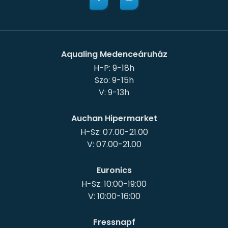
Aqualing Medenceáruház
H-P: 9-18h
Szo: 9-15h
Auchan Hipermarket
H-Sz: 07.00-21.00
Euronics
H-Sz: 10:00-19:00
Fressnapf