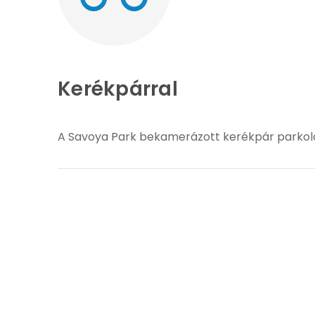
Kerékpárral
A Savoya Park bekamerázott kerékpár parkoló