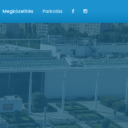
Megközelítés
Parkolás