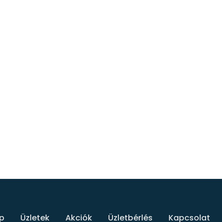
p
Üzletek
Akciók
Üzletbérlés
Kapcsolat