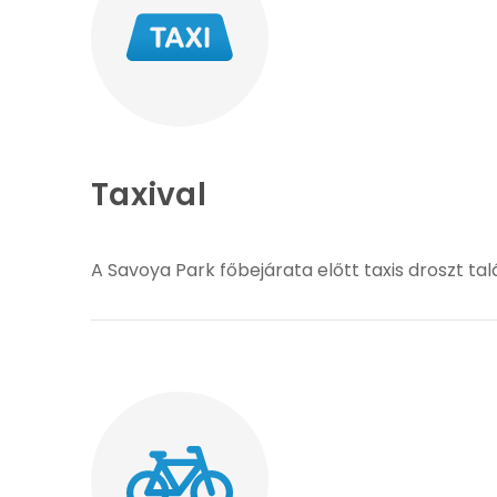
Taxival
A Savoya Park főbejárata előtt taxis droszt tal