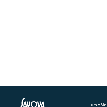
Kezdőla