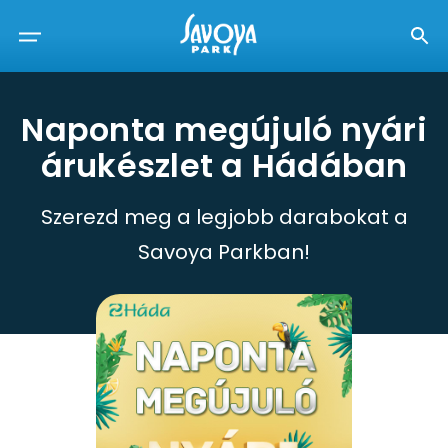
Naponta megújuló nyári
árukészlet a Hádában
Szerezd meg a legjobb darabokat a
Savoya Parkban!