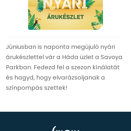
Júniusban is naponta megújuló nyári
árukészlettel vár a Háda üzlet a Savoya
Parkban. Fedezd fel a szezon kínálatát
és hagyd, hogy elvarázsoljanak a
színpompás szettek!