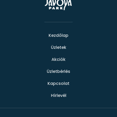
Kezdőlap
Üzletek
Akciók
Üzletbérlés
Kapcsolat
Hírlevél