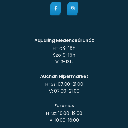
Aqualing Medenceáruház
H-P: 9-18h
Szo: 9-15h
Auchan Hipermarket
H-Sz: 07.00-21.00
Euronics
H-Sz: 10:00-19:00