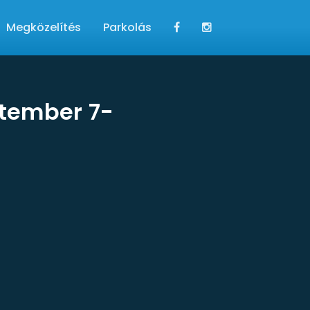
Megközelítés
Parkolás
ptember 7-