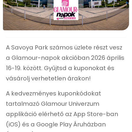
A Savoya Park számos üzlete részt vesz
a Glamour-napok akcióban 2026 április
16-19. között. Gyűjtsd a kuponokat és
vásárolj verhetetlen árakon!
A kedvezményes kuponkódokat
tartalmazó Glamour Univerzum
applikáció elérhető az App Store-ban
(iOS) és a Google Play Áruházban