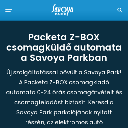
Packeta Z-BOX
csomagküldő automata
a Savoya Parkban
Új szolgáltatással bővült a Savoya Park!
A Packeta Z-BOX csomagkiadó
automata 0-24 órás csomagátvételt és
csomagfeladást biztosít. Keresd a
Savoya Park parkolójának nyitott
részén, az elektromos autó