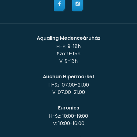
Aqualing Medenceáruház
H-P: 9-18h
Szo: 9-15h
Auchan Hipermarket
H-Sz: 07.00-21.00
Euronics
H-Sz: 10:00-19:00