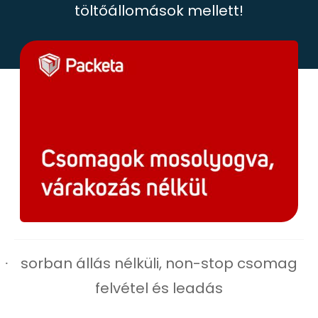
töltőállomások mellett!
sorban állás nélküli, non-stop csomag
·
felvétel és leadás