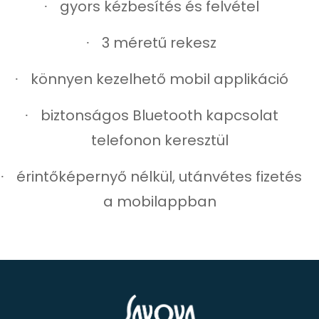
gyors kézbesítés és felvétel
·
3 méretű rekesz
·
könnyen kezelhető mobil applikáció
·
biztonságos Bluetooth kapcsolat
·
telefonon keresztül
érintőképernyő nélkül, utánvétes fizetés
·
a mobilappban