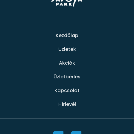
Kezdőlap
Üzletek
Akciók
Üzletbérlés
Kapcsolat
Hírlevél