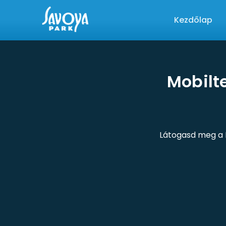
Kezdőlap
Mobilte
Látogasd meg a R