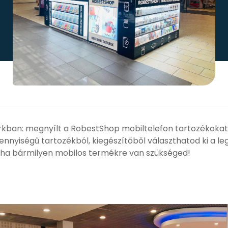
arkban: megnyílt a RobestShop mobiltelefon tartozékokat 
nyiségű tartozékból, kiegészítőből választhatod ki a leg
 ha bármilyen mobilos termékre van szükséged!