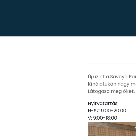
Új üzlet a Savoya P
Kínálatukan nagy men
Látogasd meg őket,
Nyitvatartás:
H-Sz: 9:00-20:00
V: 9:00-18:00