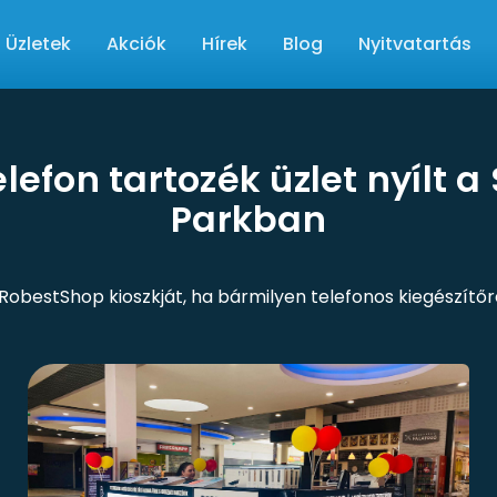
Üzletek
Akciók
Hírek
Blog
Nyitvatartás
lefon tartozék üzlet nyílt 
Parkban
obestShop kioszkját, ha bármilyen telefonos kiegészítő