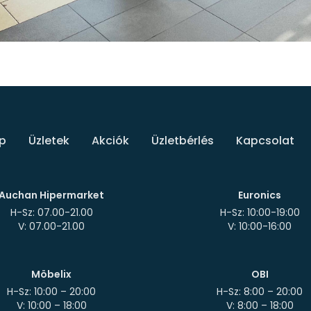
p
Üzletek
Akciók
Üzletbérlés
Kapcsolat
Auchan Hipermarket
Euronics
H-Sz: 07.00-21.00
H-Sz: 10:00-19:00
Möbelix
OBI
H-Sz: 10:00 – 20:00
H-Sz: 8:00 – 20:00