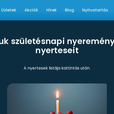
Üzletek
Akciók
Hírek
Blog
Nyitvatartás
tuk születésnapi nyeremén
nyerteseit
A nyertesek listája kattintás után.