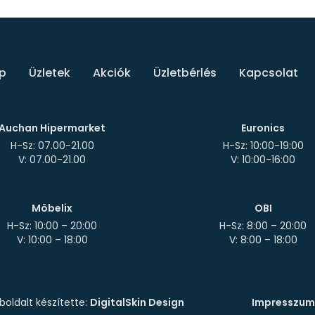
p
Üzletek
Akciók
Üzletbérlés
Kapcsolat
Auchan Hipermarket
Euronics
H-Sz: 07.00-21.00
H-Sz: 10:00-19:00
Möbelix
OBI
H-Sz: 10:00 – 20:00
H-Sz: 8:00 – 20:00
oldalt készítette:
DigitalSkin Design
Impresszum