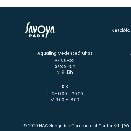
Kezdőla
Aqualing Medenceáruház
H-P: 9-18h
Szo: 9-15h
KIK
H-Sz: 9:00 – 20:00
© 2020 HCC Hungarian Commercial Center Kft. | Web