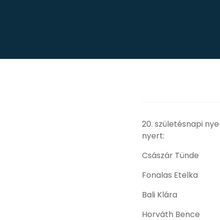
20. születésnapi ny
nyert:
Császár Tünde
Fonalas Etelka
Bali Klára
Horváth Bence