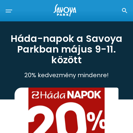
Háda-napok a Savoya
Parkban május 9-11.
között
20% kedvezmény mindenre!