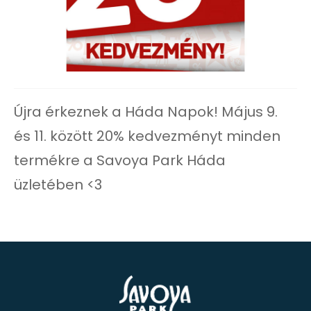
Újra érkeznek a Háda Napok! Május 9.
és 11. között 20% kedvezményt minden
termékre a Savoya Park Háda
üzletében <3