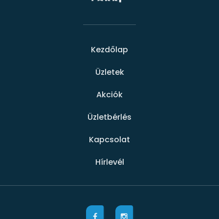
Kezdőlap
Üzletek
Akciók
Üzletbérlés
Kapcsolat
Hírlevél