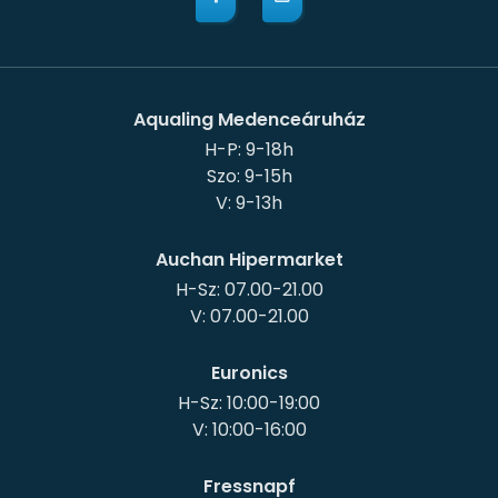
Aqualing Medenceáruház
H-P: 9-18h
Szo: 9-15h
Auchan Hipermarket
H-Sz: 07.00-21.00
Euronics
H-Sz: 10:00-19:00
Fressnapf