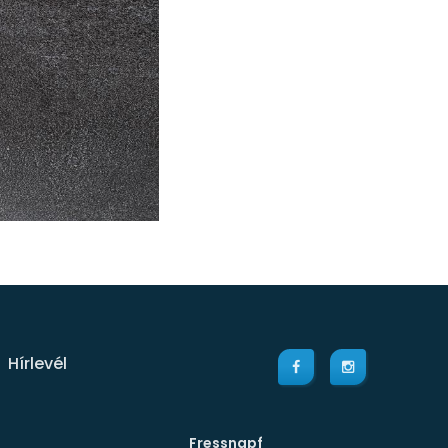
Hírlevél
Fressnapf