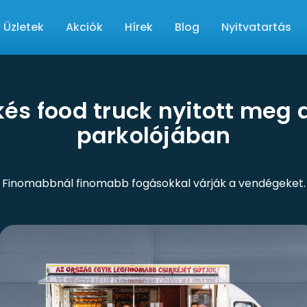
Üzletek
Akciók
Hírek
Blog
Nyitvatartás
rkés food truck nyitott meg
parkolójában
Finomabbnál finomabb fogásokkal várják a vendégeket.