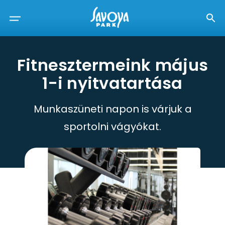
Fitnesztermeink május
1-i nyitvatartása
Munkaszüneti napon is várjuk a
sportolni vágyókat.