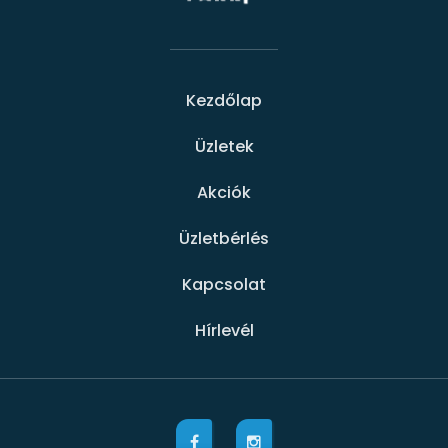
Kezdőlap
Üzletek
Akciók
Üzletbérlés
Kapcsolat
Hírlevél