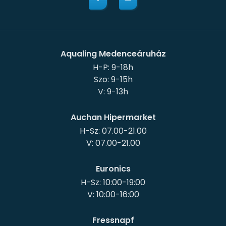
Aqualing Medenceáruház
H-P: 9-18h
Szo: 9-15h
Auchan Hipermarket
H-Sz: 07.00-21.00
Euronics
H-Sz: 10:00-19:00
Fressnapf