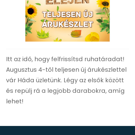
Itt az idő, hogy felfrissítsd ruhatáradat!
Augusztus 4-től teljesen új árukészlettel
vár Háda üzletünk. Légy az elsők között
és repülj rá a legjobb darabokra, amíg
lehet!