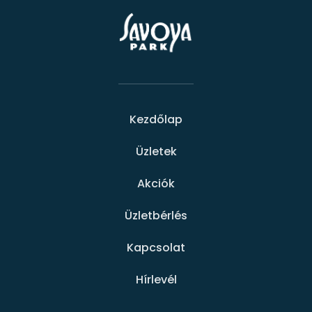
Kezdőlap
Üzletek
Akciók
Üzletbérlés
Kapcsolat
Hírlevél