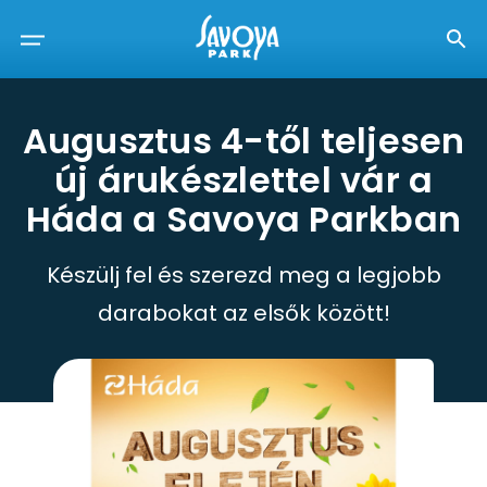
Augusztus 4-től teljesen
új árukészlettel vár a
Háda a Savoya Parkban
Készülj fel és szerezd meg a legjobb
darabokat az elsők között!