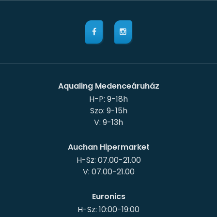
Aqualing Medenceáruház
H-P: 9-18h
Szo: 9-15h
Auchan Hipermarket
H-Sz: 07.00-21.00
Euronics
H-Sz: 10:00-19:00