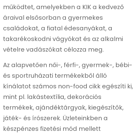
működtet, amelyekben a KIK a kedvező
áraival elsősorban a gyermekes
családokat, a fiatal édesanyákat, a
takarékoskodni vágyókat és az alkalmi
vételre vadászókat célozza meg.
Az alapvetően női-, férfi-, gyermek-, bébi-
és sportruházati termékekből álló
kínálatot számos non-food cikk egészíti ki,
mint pl. lakástextília, dekorációs
termékek, ajándéktárgyak, kiegészítők,
játék- és írószerek. Üzleteinkben a
készpénzes fizetési mód mellett