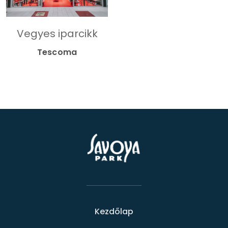
Vegyes iparcikk
Tescoma
Kezdőlap