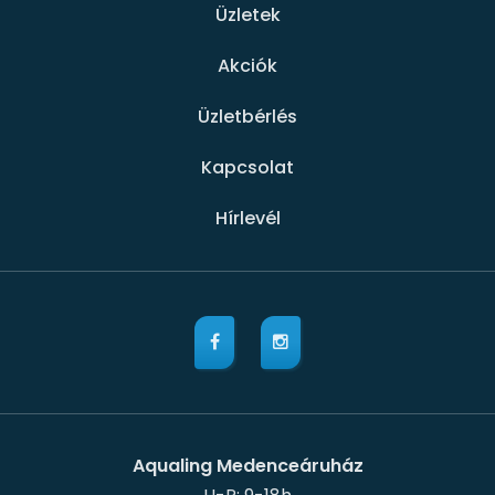
Üzletek
Akciók
Üzletbérlés
Kapcsolat
Hírlevél
Aqualing Medenceáruház