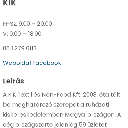
KIK
H-Sz: 9:00 – 20:00
06 1 279 0113
Weboldal
Facebook
Leírás
A KiK Textil és Non-Food Kft. 2008. óta tölt
be meghatározó szerepet a ruházati
kiskereskedelemben Magyarországon. A
cég országszerte jelenleg 59 üzletet