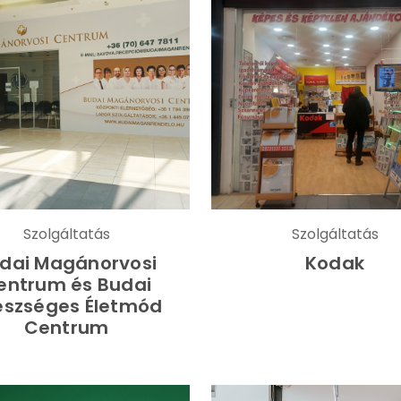
Szolgáltatás
Szolgáltatás
dai Magánorvosi
Kodak
entrum és Budai
észséges Életmód
Centrum