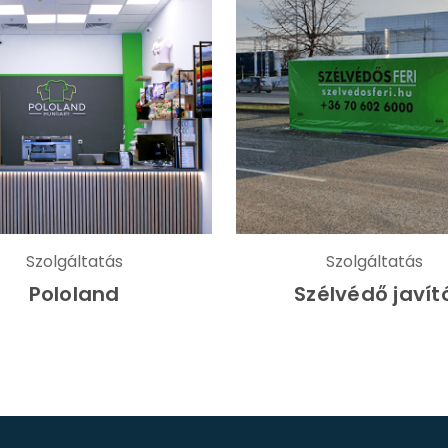
Szolgáltatás
Szolgáltatás
Pololand
Szélvédő javít