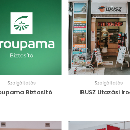
Szolgáltatás
Szolgáltatás
oupama Biztosító
IBUSZ Utazási Ir