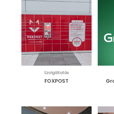
Szolgáltatás
FOXPOST
Gr