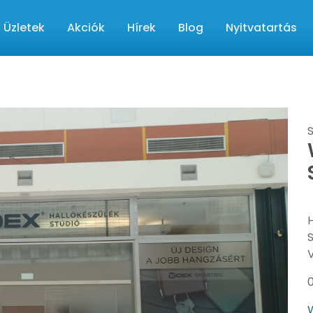
Üzletek
Akciók
Hírek
Blog
Nyitvatartás
H
S