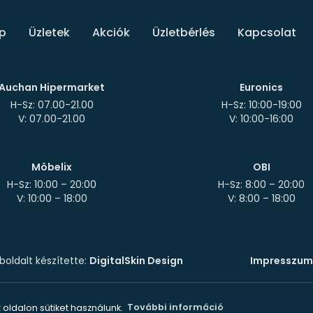
p
Üzletek
Akciók
Üzletbérlés
Kapcsolat
Auchan Hipermarket
Euronics
H-Sz: 07.00-21.00
H-Sz: 10:00-19:00
Möbelix
OBI
H-Sz: 10:00 – 20:00
H-Sz: 8:00 – 20:00
oldalt készítette:
DigitalSkin Design
Impresszum
 oldalon sütiket használunk.
További információ