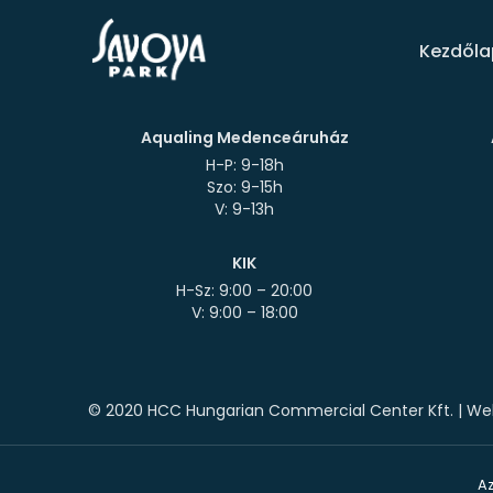
Kezdőla
Aqualing Medenceáruház
H-P: 9-18h
Szo: 9-15h
KIK
H-Sz: 9:00 – 20:00
© 2020 HCC Hungarian Commercial Center Kft. | Web
Az