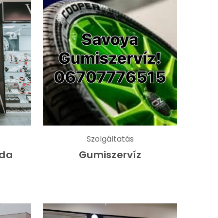
Szolgáltatás
oda
Gumiszervíz