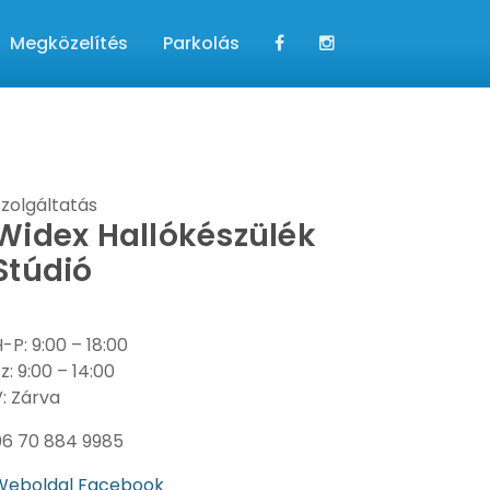
Megközelítés
Parkolás
Szolgáltatás
Widex Hallókészülék
Stúdió
-P: 9:00 – 18:00
z: 9:00 – 14:00
06 70 884 9985
Weboldal
Facebook