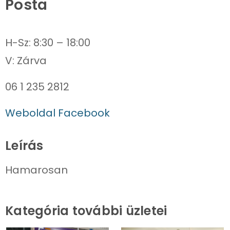
Posta
H-Sz: 8:30 – 18:00
06 1 235 2812
Weboldal
Facebook
Leírás
Hamarosan
Kategória további üzletei