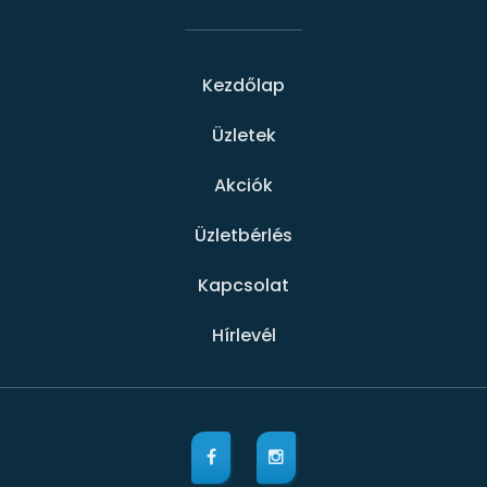
Kezdőlap
Üzletek
Akciók
Üzletbérlés
Kapcsolat
Hírlevél