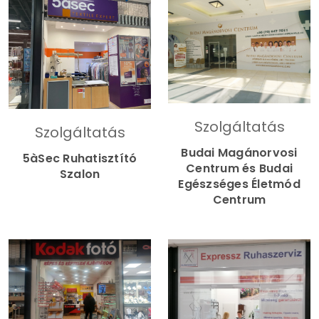
Szolgáltatás
Szolgáltatás
Budai Magánorvosi
5àSec Ruhatisztító
Centrum és Budai
Szalon
Egészséges Életmód
Centrum