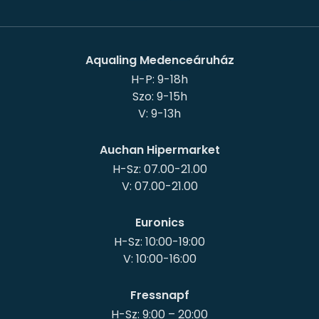
Aqualing Medenceáruház
H-P: 9-18h
Szo: 9-15h
Auchan Hipermarket
H-Sz: 07.00-21.00
Euronics
H-Sz: 10:00-19:00
Fressnapf
H-Sz: 9:00 – 20:00