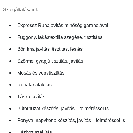
Szolgáltatásaink:
Expressz Ruhajavítás minőség garanciával
Függöny, lakástextília szegése, tisztítása
Bőr, Irha javítás, tisztítás, festés
Szőrme, gyapjú tisztítás, javítás
Mosás és vegytisztítás
Ruhatár alakítás
Táska javítás
Bútorhuzat készítés, javítás - felméréssel is
Ponyva, napvitorla készítés, javítás – felméréssel is
Házhoz szállítás