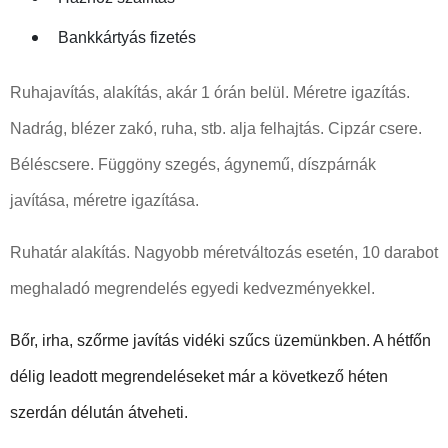
Bankkártyás fizetés
Ruhajavítás, alakítás, akár 1 órán belül. Méretre igazítás.
Nadrág, blézer zakó, ruha, stb. alja felhajtás. Cipzár csere.
Béléscsere. Függöny szegés, ágynemű, díszpárnák
javítása, méretre igazítása.
Ruhatár alakítás. Nagyobb méretváltozás esetén, 10 darabot
meghaladó megrendelés egyedi kedvezményekkel.
Bőr, irha, szőrme javítás vidéki szűcs üzemünkben. A hétfőn
délig leadott megrendeléseket már a következő héten
szerdán délután átveheti.