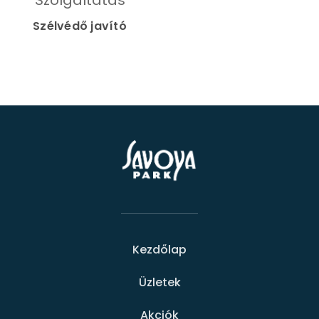
Szolgáltatás
Szélvédő javító
Kezdőlap
Üzletek
Akciók