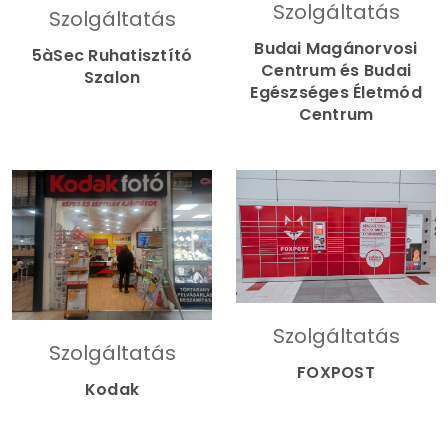
Szolgáltatás
Szolgáltatás
Budai Magánorvosi
5àSec Ruhatisztító
Centrum és Budai
Szalon
Egészséges Életmód
Centrum
Szolgáltatás
Szolgáltatás
FOXPOST
Kodak