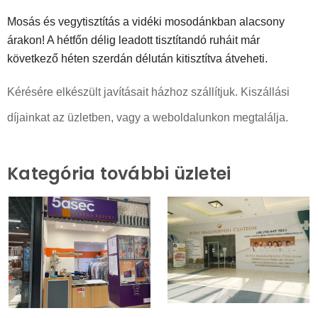
Mosás és vegytisztítás a vidéki mosodánkban alacsony
árakon! A hétfőn délig leadott tisztítandó ruháit már
következő héten szerdán délután kitisztítva átveheti.
Kérésére elkészült javításait házhoz szállítjuk. Kiszállási
díjainkat az üzletben, vagy a weboldalunkon megtalálja.
Kategória további üzletei