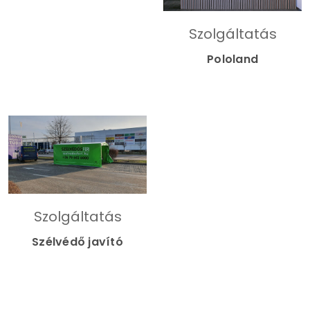
Szolgáltatás
Pololand
Szolgáltatás
Szélvédő javító