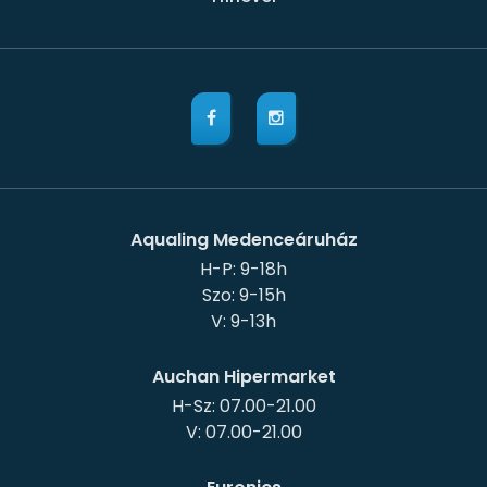
Aqualing Medenceáruház
H-P: 9-18h
Szo: 9-15h
Auchan Hipermarket
H-Sz: 07.00-21.00