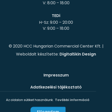
TEDi
H-Sz: 9:00 – 20:00
© 2020 HCC Hungarian Commercial Center Kft. |
Weboldalt készítette:
DigitalSkin Design
Impresszum
Adatkezelési tájékoztató
Süti szabályzat
Az oldalon sütiket használunk.
További információ
Elfogadom