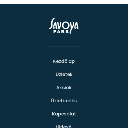
Kezdőlap
Üzletek
Akciók
Üzletbérlés
Kapcsolat
Hírlevél