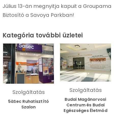
Július 13-án megnyitja kapuit a Groupama
Biztosító a Savoya Parkban!
Kategória további üzletei
Szolgáltatás
Szolgáltatás
Budai Magánorvosi
5àSec Ruhatisztító
Centrum és Budai
Szalon
Egészséges Életmód