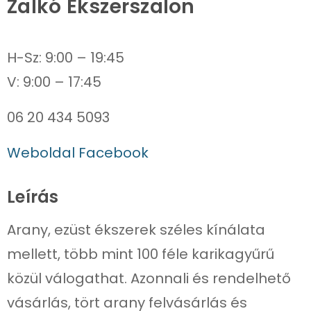
Zalkó Ékszerszalon
H-Sz: 9:00 – 19:45
06 20 434 5093
Weboldal
Facebook
Leírás
Arany, ezüst ékszerek széles kínálata
mellett, több mint 100 féle karikagyűrű
közül válogathat. Azonnali és rendelhető
vásárlás, tört arany felvásárlás és