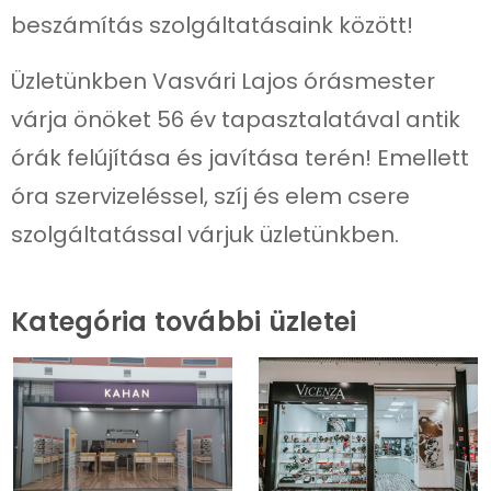
beszámítás szolgáltatásaink között!
Üzletünkben Vasvári Lajos órásmester
várja önöket 56 év tapasztalatával antik
órák felújítása és javítása terén! Emellett
óra szervizeléssel, szíj és elem csere
szolgáltatással várjuk üzletünkben.
Kategória további üzletei