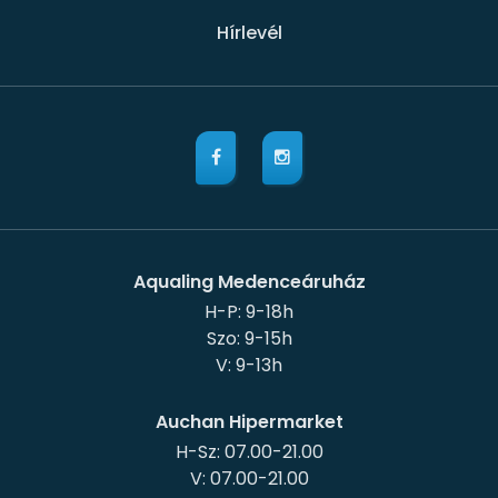
Hírlevél
Aqualing Medenceáruház
H-P: 9-18h
Szo: 9-15h
Auchan Hipermarket
H-Sz: 07.00-21.00