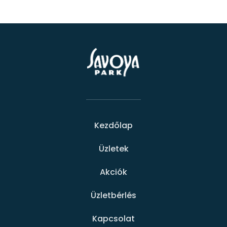
Kezdőlap
Üzletek
Akciók
Üzletbérlés
Kapcsolat