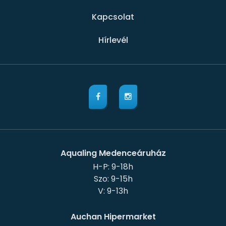
Kapcsolat
Hírlevél
Aqualing Medenceáruház
H-P: 9-18h
Szo: 9-15h
Auchan Hipermarket