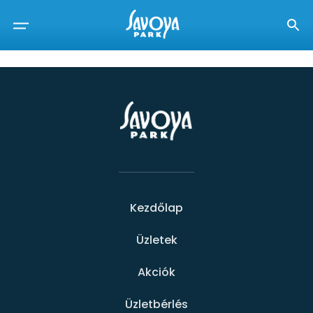
Kezdőlap
Üzletek
Akciók
Üzletbérlés