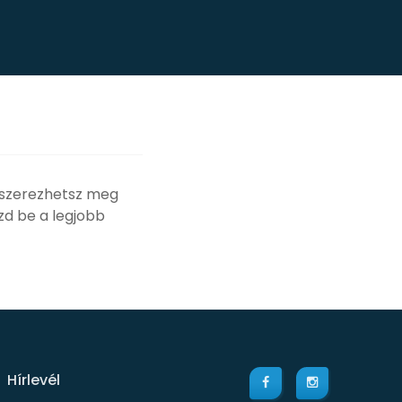
l szerezhetsz meg
zd be a legjobb
Hírlevél