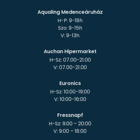
Aqualing Medenceáruház
H-P: 9-18h
Szo: 9-15h
Auchan Hipermarket
H-Sz: 07.00-21.00
Euronics
H-Sz: 10:00-19:00
Fressnapf
H-Sz: 9:00 – 20:00