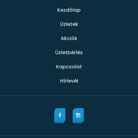
Kezdőlap
Üzletek
Akciók
Üzletbérlés
Kapcsolat
Hírlevél