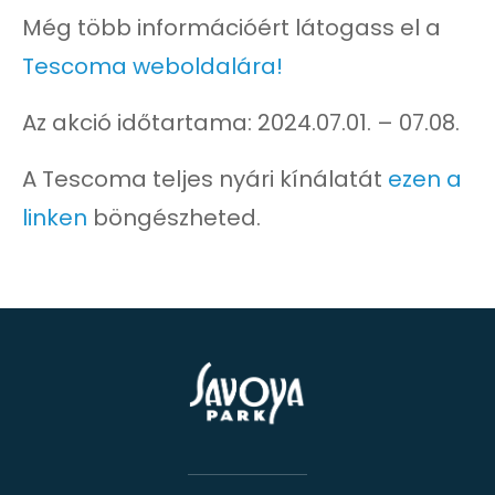
Még több információért látogass el a
Tescoma weboldalára!
Az akció időtartama: 2024.07.01. – 07.08.
A Tescoma teljes nyári kínálatát
ezen a
linken
böngészheted.