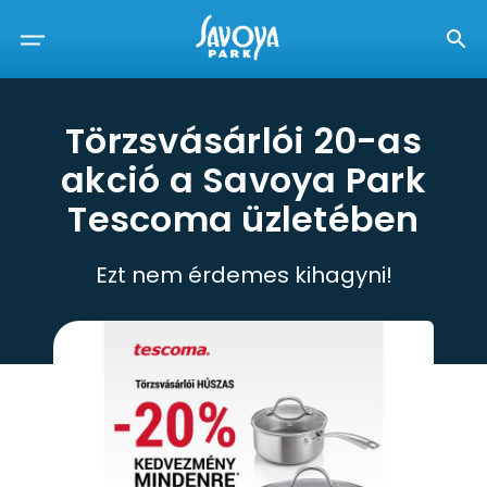
Törzsvásárlói 20-as
akció a Savoya Park
Tescoma üzletében
Ezt nem érdemes kihagyni!