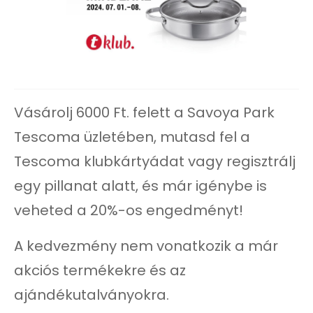
Vásárolj 6000 Ft. felett a Savoya Park
Tescoma üzletében, mutasd fel a
Tescoma klubkártyádat vagy regisztrálj
egy pillanat alatt, és már igénybe is
veheted a 20%-os engedményt!
A kedvezmény nem vonatkozik a már
akciós termékekre és az
ajándékutalványokra.