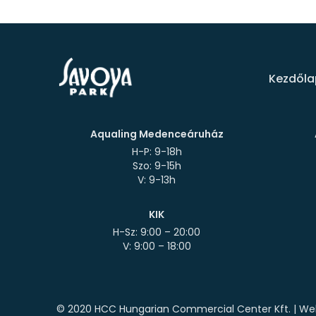
Kezdőla
Aqualing Medenceáruház
H-P: 9-18h
Szo: 9-15h
KIK
H-Sz: 9:00 – 20:00
© 2020 HCC Hungarian Commercial Center Kft. | Web