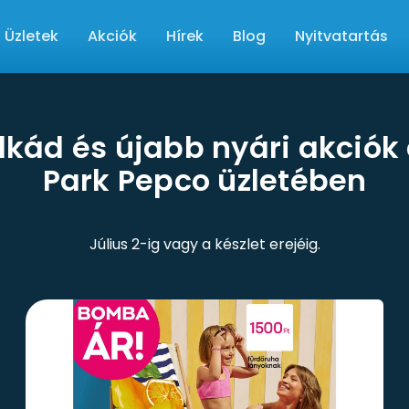
Üzletek
Akciók
Hírek
Blog
Nyitvatartás
lkád és újabb nyári akciók
Park Pepco üzletében
Július 2-ig vagy a készlet erejéig.