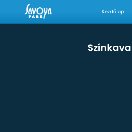
Kezdőlap
Színkava