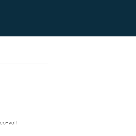
co-val!