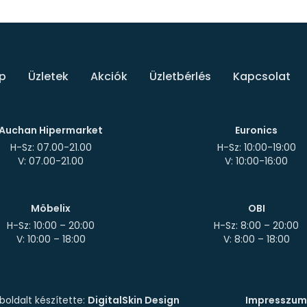
p
Üzletek
Akciók
Üzletbérlés
Kapcsolat
Auchan Hipermarket
Euronics
H-Sz: 07.00-21.00
H-Sz: 10:00-19:00
Möbelix
OBI
H-Sz: 10:00 – 20:00
H-Sz: 8:00 – 20:00
oldalt készítette:
DigitalSkin Design
Impresszum