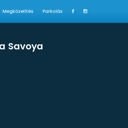
Megközelítés
Parkolás
 a Savoya