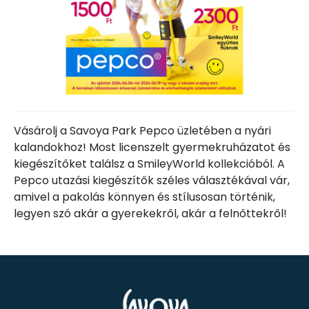
Vásárolj a Savoya Park Pepco üzletében a nyári
kalandokhoz! Most licenszelt gyermekruházatot és
kiegészítőket találsz a SmileyWorld kollekcióból. A
Pepco utazási kiegészítők széles választékával vár,
amivel a pakolás könnyen és stílusosan történik,
legyen szó akár a gyerekekről, akár a felnőttekről!