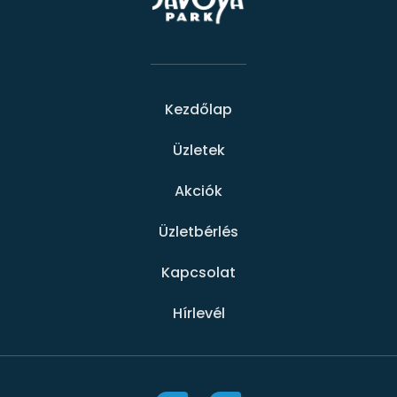
Kezdőlap
Üzletek
Akciók
Üzletbérlés
Kapcsolat
Hírlevél