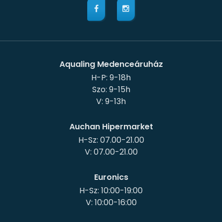
Aqualing Medenceáruház
H-P: 9-18h
Szo: 9-15h
Auchan Hipermarket
H-Sz: 07.00-21.00
Euronics
H-Sz: 10:00-19:00