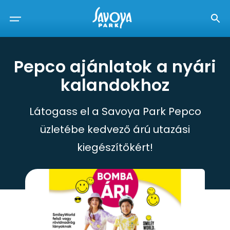
Pepco ajánlatok a nyári
kalandokhoz
Látogass el a Savoya Park Pepco
üzletébe kedvező árú utazási
kiegészítőkért!