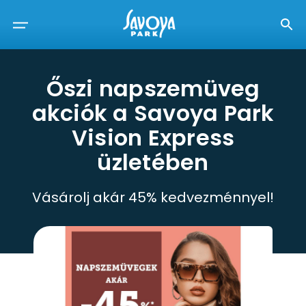
Őszi napszemüveg
akciók a Savoya Park
Vision Express
üzletében
Vásárolj akár 45% kedvezménnyel!