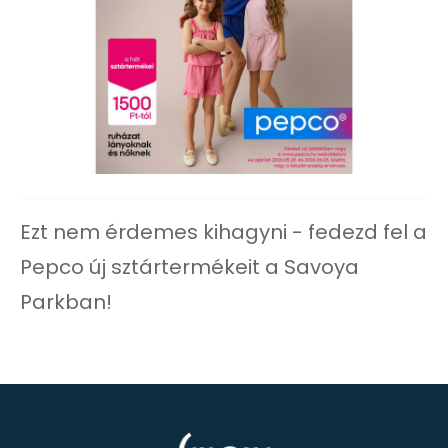
Ezt nem érdemes kihagyni - fedezd fel a
Pepco új sztártermékeit a Savoya
Parkban!