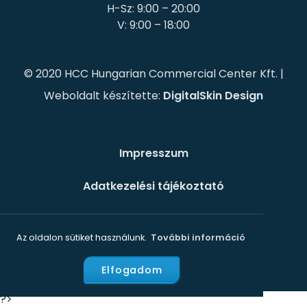
H-Sz: 9:00 – 20:00
© 2020 HCC Hungarian Commercial Center Kft. |
Weboldalt készítette:
DigitalSkin Design
Impresszum
Adatkezelési tájékoztató
Süti szabályzat
Az oldalon sütiket használunk.
További információ
Elfogadom
?>