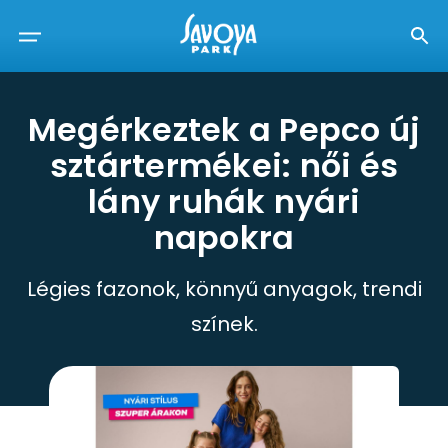
Megérkeztek a Pepco új
sztártermékei: női és
lány ruhák nyári
napokra
Légies fazonok, könnyű anyagok, trendi
színek.