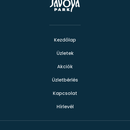
Kezdőlap
Üzletek
Akciók
Üzletbérlés
Kapcsolat
Hírlevél