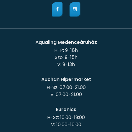
Aqualing Medenceáruház
H-P: 9-18h
Szo: 9-15h
Auchan Hipermarket
H-Sz: 07.00-21.00
Euronics
H-Sz: 10:00-19:00