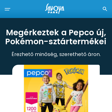
Megérkeztek a Pepco új,
Pokémon-sztártermékei
Érezhető minőség, szerethető áron.