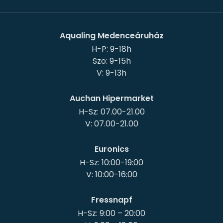
Aqualing Medenceáruház
H-P: 9-18h
Szo: 9-15h
Auchan Hipermarket
H-Sz: 07.00-21.00
Euronics
H-Sz: 10:00-19:00
Fressnapf
H-Sz: 9:00 – 20:00