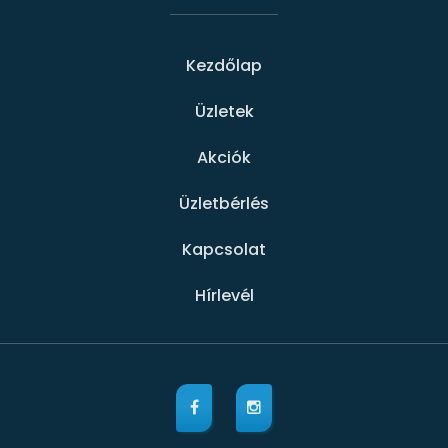
Kezdőlap
Üzletek
Akciók
Üzletbérlés
Kapcsolat
Hírlevél