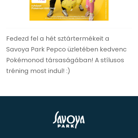
Fedezd fel a hét sztártermékeit a
Savoya Park Pepco üzletében kedvenc
Pokémonod társaságában! A stílusos
tréning most indul! :)