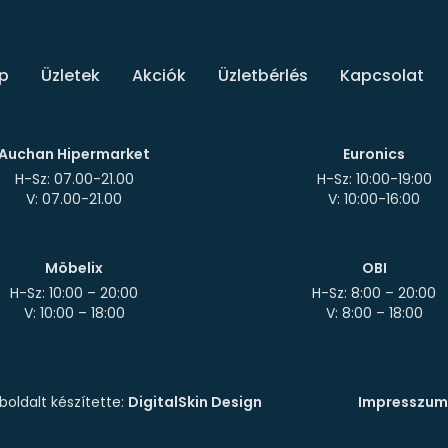
p
Üzletek
Akciók
Üzletbérlés
Kapcsolat
Auchan Hipermarket
Euronics
H-Sz: 07.00-21.00
H-Sz: 10:00-19:00
Möbelix
OBI
H-Sz: 10:00 – 20:00
H-Sz: 8:00 – 20:00
oldalt készítette:
DigitalSkin Design
Impresszum