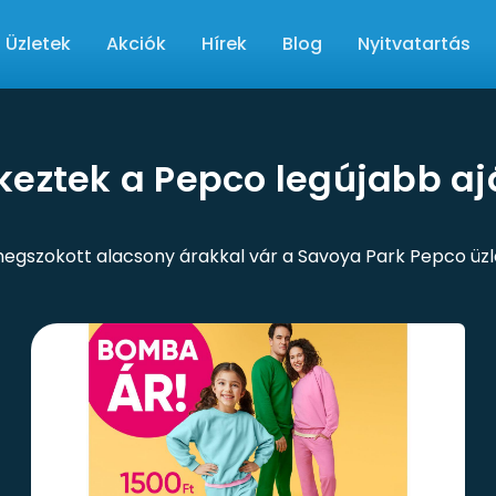
Üzletek
Akciók
Hírek
Blog
Nyitvatartás
eztek a Pepco legújabb aj
egszokott alacsony árakkal vár a Savoya Park Pepco üzl