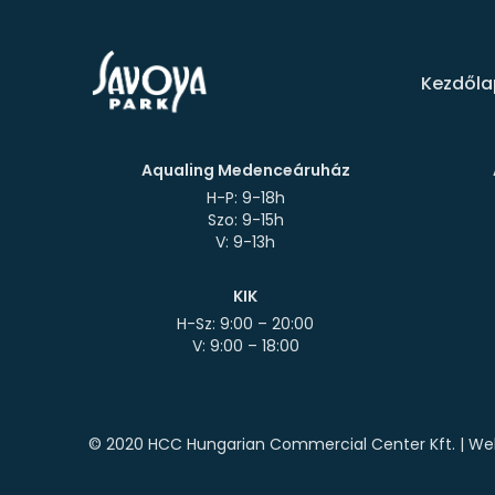
Kezdőla
Aqualing Medenceáruház
H-P: 9-18h
Szo: 9-15h
KIK
H-Sz: 9:00 – 20:00
© 2020 HCC Hungarian Commercial Center Kft. | Web