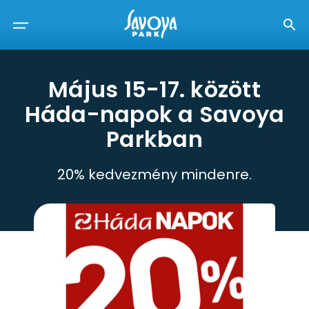
Május 15-17. között
Háda-napok a Savoya
Parkban
20% kedvezmény mindenre.