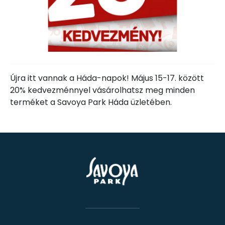
Újra itt vannak a Háda-napok! Május 15-17. között
20% kedvezménnyel vásárolhatsz meg minden
terméket a Savoya Park Háda üzletében.