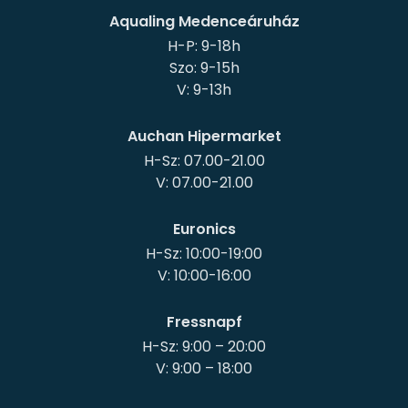
Aqualing Medenceáruház
H-P: 9-18h
Szo: 9-15h
Auchan Hipermarket
H-Sz: 07.00-21.00
Euronics
H-Sz: 10:00-19:00
Fressnapf
H-Sz: 9:00 – 20:00