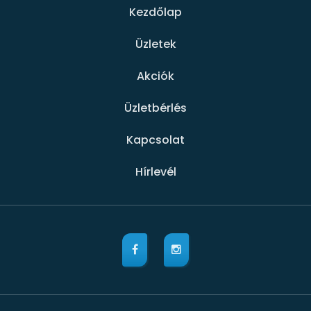
Kezdőlap
Üzletek
Akciók
Üzletbérlés
Kapcsolat
Hírlevél