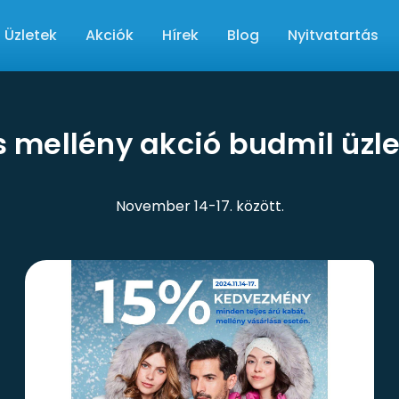
Üzletek
Akciók
Hírek
Blog
Nyitvatartás
s mellény akció budmil üzl
November 14-17. között.