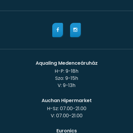
Aqualing Medenceáruház
H-P: 9-18h
Szo: 9-15h
Auchan Hipermarket
H-Sz: 07.00-21.00
Euronics