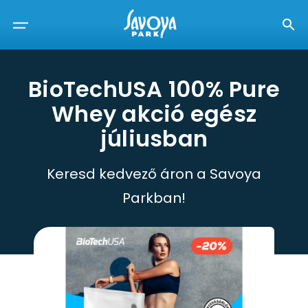
BioTechUSA 100% Pure
Whey akció egész
júliusban
Keresd kedvező áron a Savoya
Parkban!