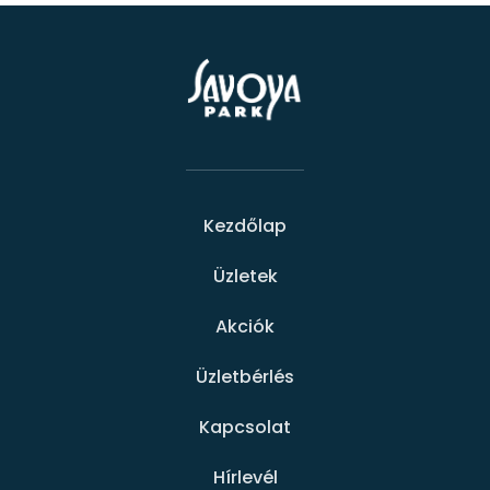
Kezdőlap
Üzletek
Akciók
Üzletbérlés
Kapcsolat
Hírlevél