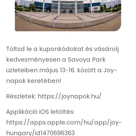
Töltsd le a kuponkódokat és vásárolj
kedvezményesen a Savoya Park
üzleteiben május 13-16. között a Joy-
napok keretében!
Részletek: https://joynapok.hu/
Applikáció iOS letöltés:
https://apps.apple.com/hu/app/joy-
hungary/id1470696363