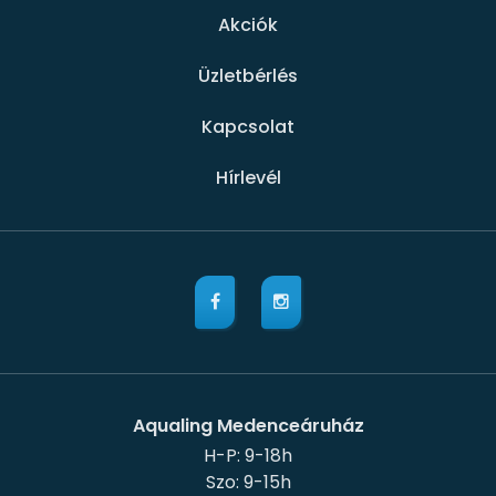
Akciók
Üzletbérlés
Kapcsolat
Hírlevél
Aqualing Medenceáruház
H-P: 9-18h
Szo: 9-15h