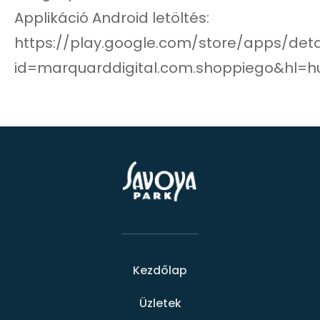
Applikáció Android letöltés:
https://play.google.com/store/apps/deta
id=marquarddigital.com.shoppiego&hl=h
Kezdőlap
Üzletek