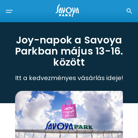
Joy-napok a Savoya
Parkban május 13-16.
között
Itt a kedvezményes vásárlás ideje!