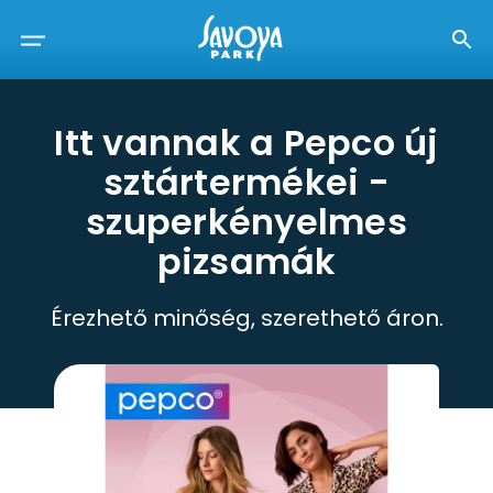
Itt vannak a Pepco új
sztártermékei -
szuperkényelmes
pizsamák
Érezhető minőség, szerethető áron.