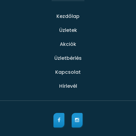
Kezdőlap
Üzletek
Akciók
Üzletbérlés
Kapcsolat
Hírlevél