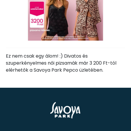
Ez nem csak egy álom! :) Divatos és
szuperkényelmes női pizsamák már 3 200 Ft-tól
elérhetők a Savoya Park Pepco üzletében.