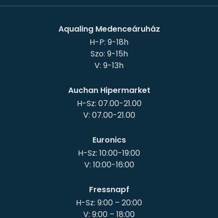
Aqualing Medenceáruház
H-P: 9-18h
Szo: 9-15h
Auchan Hipermarket
H-Sz: 07.00-21.00
Euronics
H-Sz: 10:00-19:00
Fressnapf
H-Sz: 9:00 – 20:00