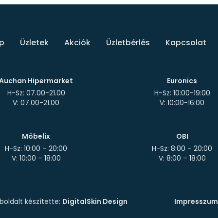
p
Üzletek
Akciók
Üzletbérlés
Kapcsolat
Auchan Hipermarket
Euronics
H-Sz: 07.00-21.00
H-Sz: 10:00-19:00
Möbelix
OBI
H-Sz: 10:00 – 20:00
H-Sz: 8:00 – 20:00
oldalt készítette:
DigitalSkin Design
Impresszum