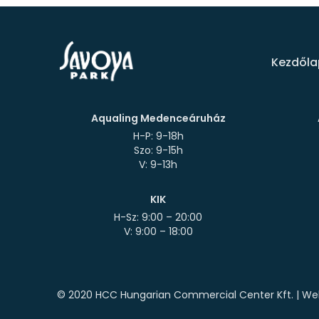
Kezdőla
Aqualing Medenceáruház
H-P: 9-18h
Szo: 9-15h
KIK
H-Sz: 9:00 – 20:00
© 2020 HCC Hungarian Commercial Center Kft. | Web