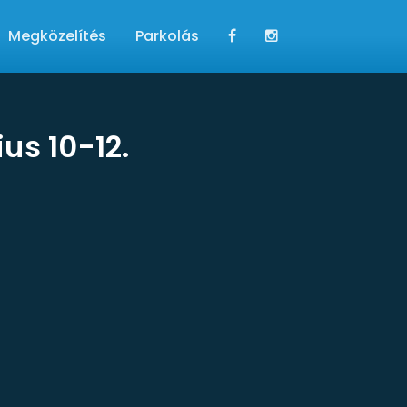
Megközelítés
Parkolás
s 10-12.