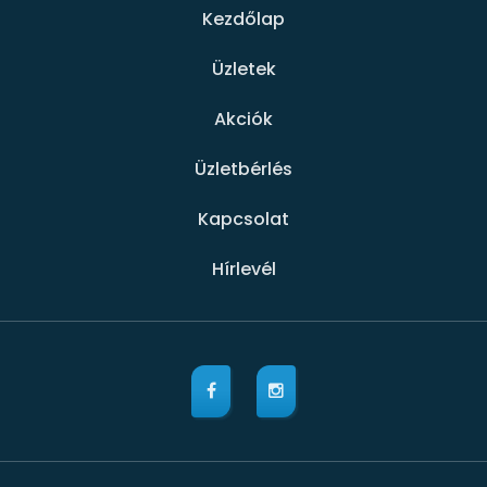
Kezdőlap
Üzletek
Akciók
Üzletbérlés
Kapcsolat
Hírlevél