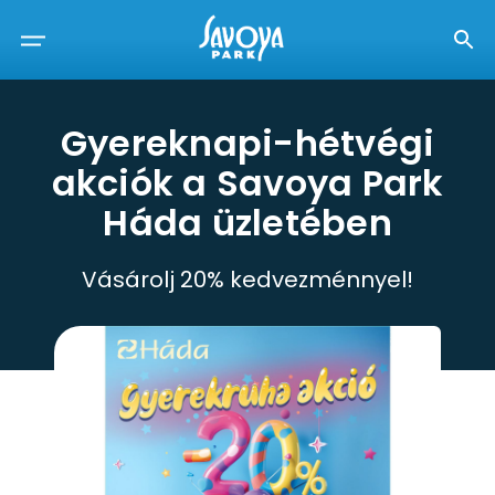
Gyereknapi-hétvégi
akciók a Savoya Park
Háda üzletében
Vásárolj 20% kedvezménnyel!