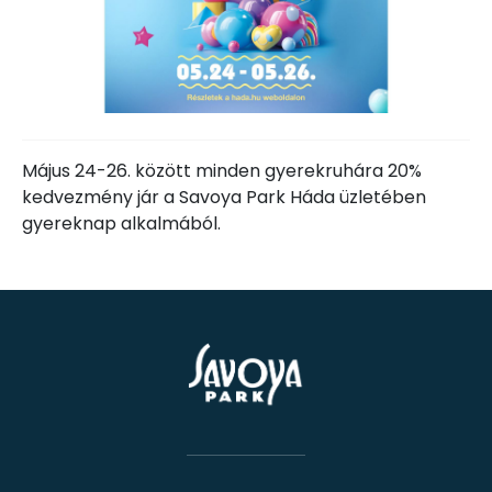
Május 24-26. között minden gyerekruhára 20%
kedvezmény jár a Savoya Park Háda üzletében
gyereknap alkalmából.