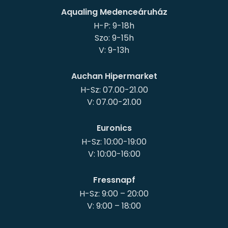
Aqualing Medenceáruház
H-P: 9-18h
Szo: 9-15h
Auchan Hipermarket
H-Sz: 07.00-21.00
Euronics
H-Sz: 10:00-19:00
Fressnapf
H-Sz: 9:00 – 20:00