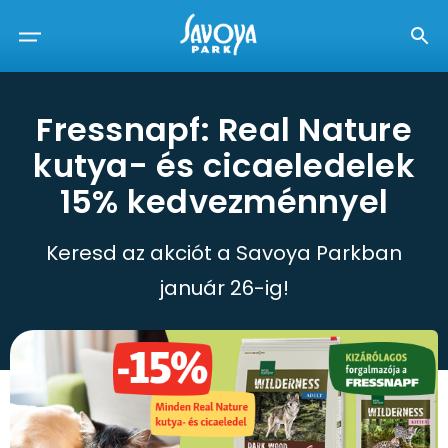
Fressnapf: Real Nature
kutya- és cicaeledelek
15% kedvezménnyel
Keresd az akciót a Savoya Parkban
január 26-ig!