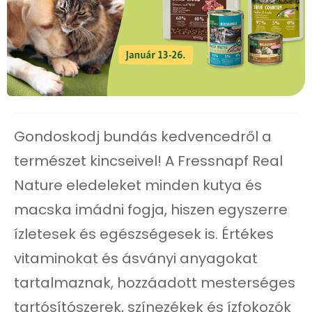
Gondoskodj bundás kedvencedről a
természet kincseivel! A Fressnapf Real
Nature eledeleket minden kutya és
macska imádni fogja, hiszen egyszerre
ízletesek és egészségesek is. Értékes
vitaminokat és ásványi anyagokat
tartalmaznak, hozzáadott mesterséges
tartósítószerek, színezékek és ízfokozók