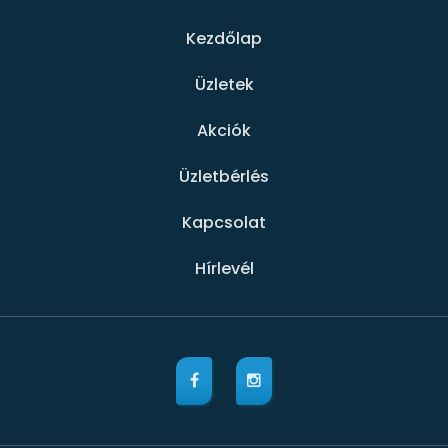
Kezdőlap
Üzletek
Akciók
Üzletbérlés
Kapcsolat
Hírlevél