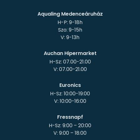
Aqualing Medenceáruház
H-P: 9-18h
Szo: 9-15h
Auchan Hipermarket
H-Sz: 07.00-21.00
Euronics
H-Sz: 10:00-19:00
Fressnapf
H-Sz: 9:00 – 20:00