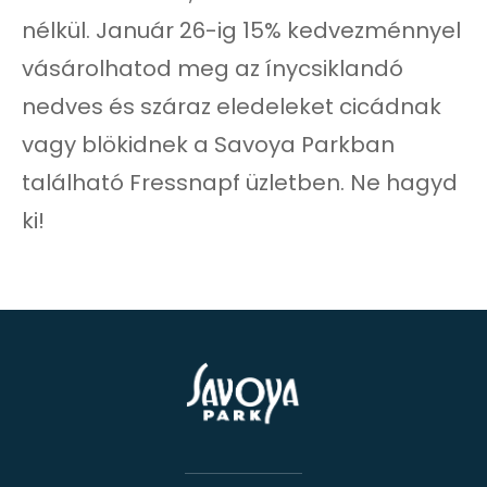
nélkül. Január 26-ig 15% kedvezménnyel
vásárolhatod meg az ínycsiklandó
nedves és száraz eledeleket cicádnak
vagy blökidnek a Savoya Parkban
található Fressnapf üzletben. Ne hagyd
ki!