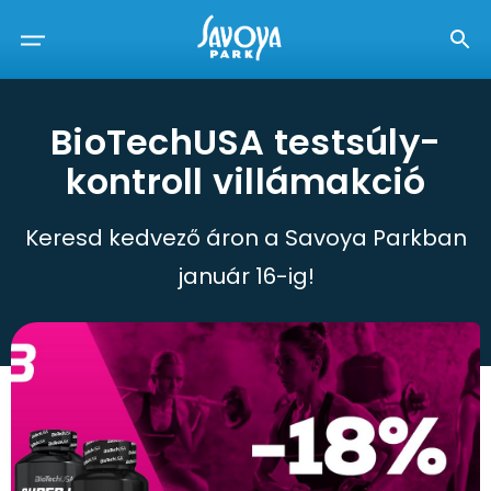
BioTechUSA testsúly-
kontroll villámakció
Keresd kedvező áron a Savoya Parkban
január 16-ig!