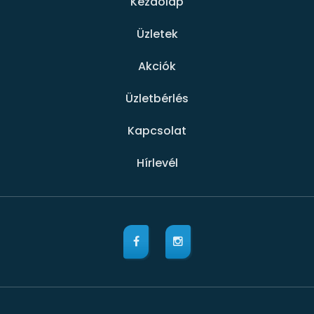
Kezdőlap
Üzletek
Akciók
Üzletbérlés
Kapcsolat
Hírlevél