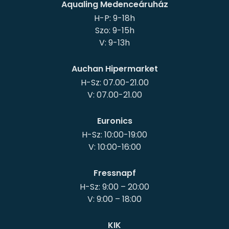
Aqualing Medenceáruház
H-P: 9-18h
Szo: 9-15h
Auchan Hipermarket
H-Sz: 07.00-21.00
Euronics
H-Sz: 10:00-19:00
Fressnapf
H-Sz: 9:00 – 20:00
KIK