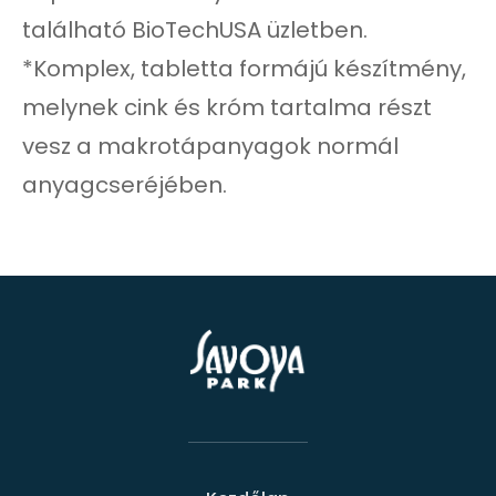
található BioTechUSA üzletben.
*Komplex, tabletta formájú készítmény,
melynek cink és króm tartalma részt
vesz a makrotápanyagok normál
anyagcseréjében.