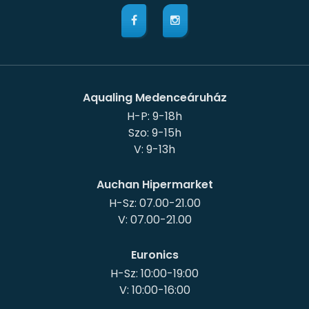
Aqualing Medenceáruház
H-P: 9-18h
Szo: 9-15h
Auchan Hipermarket
H-Sz: 07.00-21.00
Euronics
H-Sz: 10:00-19:00