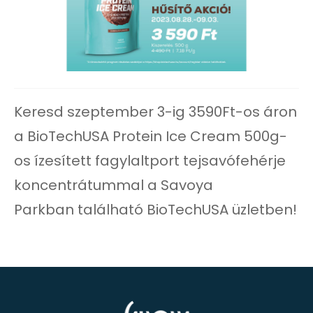
Keresd szeptember 3-ig 3590Ft-os áron
a BioTechUSA Protein Ice Cream 500g-
os ízesített fagylaltport tejsavófehérje
koncentrátummal a Savoya
Parkban található BioTechUSA üzletben!