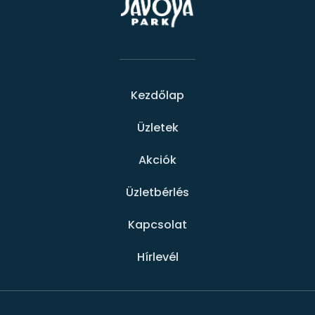
Kezdőlap
Üzletek
Akciók
Üzletbérlés
Kapcsolat
Hírlevél