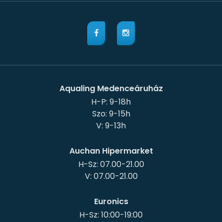
Aqualing Medenceáruház
H-P: 9-18h
Szo: 9-15h
Auchan Hipermarket
H-Sz: 07.00-21.00
Euronics
H-Sz: 10:00-19:00