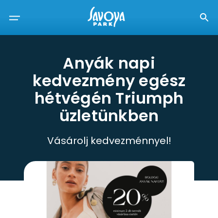
Anyák napi
kedvezmény egész
hétvégén Triumph
üzletünkben
Vásárolj kedvezménnyel!