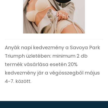
Anyák napi kedvezmény a Savoya Park
Triumph üzletében: minimum 2 db
termék vásárlása esetén 20%
kedvezmény jár a végösszegből május
4-7. között.