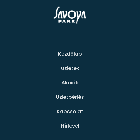
Kezdőlap
Üzletek
Akciók
Üzletbérlés
Kapcsolat
Hírlevél