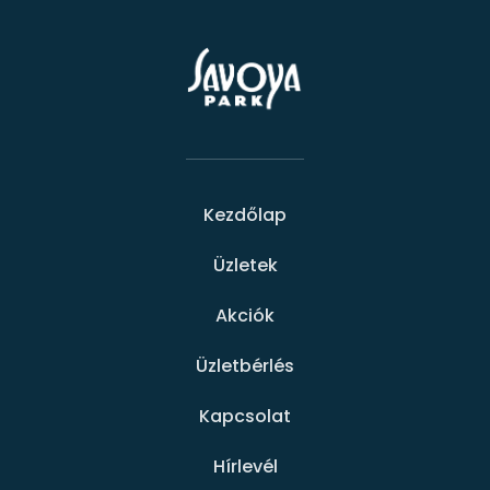
Kezdőlap
Üzletek
Akciók
Üzletbérlés
Kapcsolat
Hírlevél