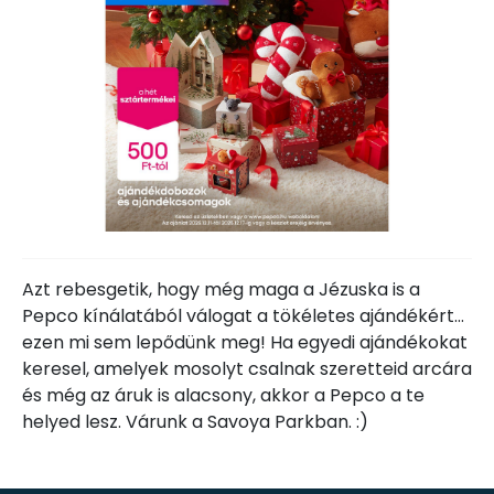
Azt rebesgetik, hogy még maga a Jézuska is a
Pepco kínálatából válogat a tökéletes ajándékért…
ezen mi sem lepődünk meg! Ha egyedi ajándékokat
keresel, amelyek mosolyt csalnak szeretteid arcára
és még az áruk is alacsony, akkor a Pepco a te
helyed lesz. Várunk a Savoya Parkban. :)