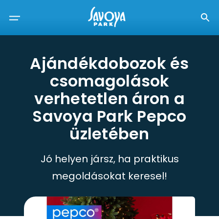
Ajándékdobozok és
csomagolások
verhetetlen áron a
Savoya Park Pepco
üzletében
Jó helyen jársz, ha praktikus
megoldásokat keresel!