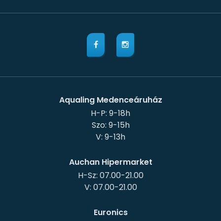
Aqualing Medenceáruház
H-P: 9-18h
Szo: 9-15h
Auchan Hipermarket
H-Sz: 07.00-21.00
Euronics