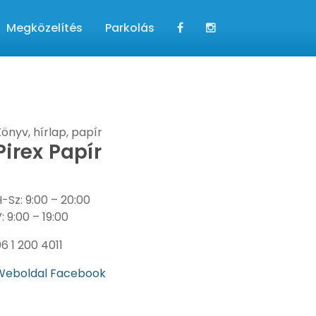
Megközelítés
Parkolás
önyv, hírlap, papír
Pirex Papír
-Sz: 9:00 – 20:00
6 1 200 4011
Weboldal
Facebook