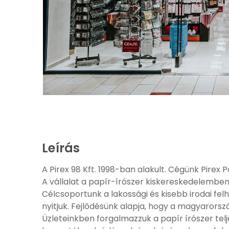
Leírás
A Pirex 98 Kft. 1998-ban alakult. Cégünk Pirex
A vállalat a papír-írószer kiskereskedelemben j
Célcsoportunk a lakossági és kisebb irodai fe
nyitjuk. Fejlődésünk alapja, hogy a magyarorsz
Üzleteinkben forgalmazzuk a papír írószer telj