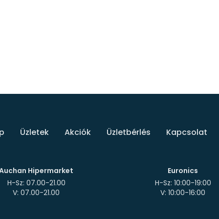
p
Üzletek
Akciók
Üzletbérlés
Kapcsolat
Auchan Hipermarket
Euronics
H-Sz: 07.00-21.00
H-Sz: 10:00-19:00