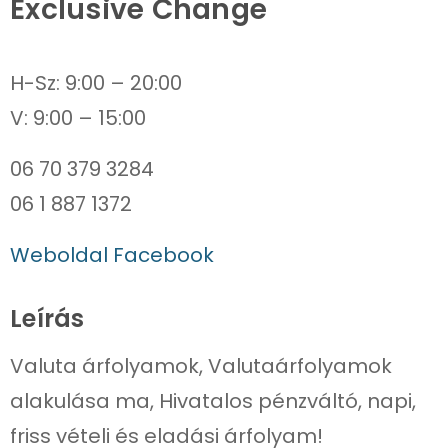
Exclusive Change
H-Sz: 9:00 – 20:00
06 70 379 3284
06 1 887 1372
Weboldal
Facebook
Leírás
Valuta árfolyamok, Valutaárfolyamok
alakulása ma, Hivatalos pénzváltó, napi,
friss vételi és eladási árfolyam!