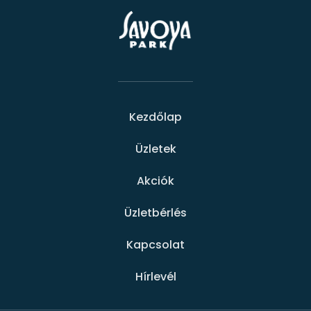
Kezdőlap
Üzletek
Akciók
Üzletbérlés
Kapcsolat
Hírlevél