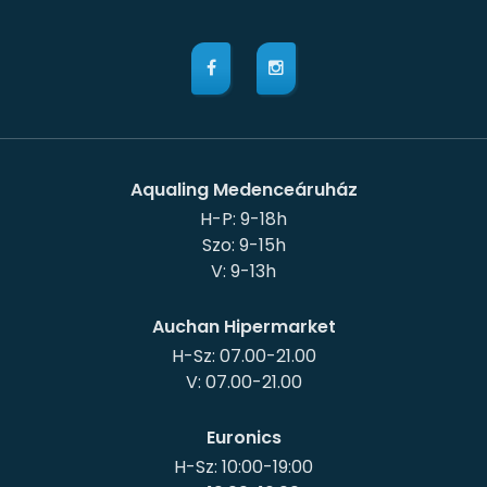
Aqualing Medenceáruház
H-P: 9-18h
Szo: 9-15h
Auchan Hipermarket
H-Sz: 07.00-21.00
Euronics
H-Sz: 10:00-19:00