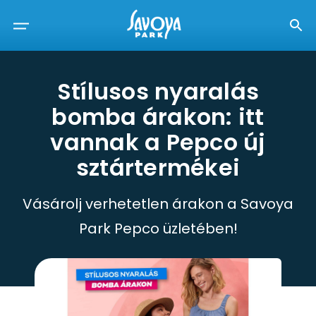
Stílusos nyaralás
bomba árakon: itt
vannak a Pepco új
sztártermékei
Vásárolj verhetetlen árakon a Savoya
Park Pepco üzletében!