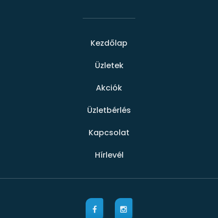
Kezdőlap
Üzletek
Akciók
Üzletbérlés
Kapcsolat
Hírlevél