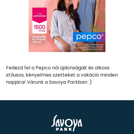
Fedezd fel a Pepco női újdonságait és alkoss
stílusos, kényelmes szetteket a vakáció minden
napjára! Várunk a Savoya Parkban :)