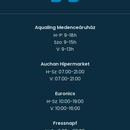
Aqualing Medenceáruház
H-P: 9-18h
Szo: 9-15h
Auchan Hipermarket
H-Sz: 07.00-21.00
Euronics
H-Sz: 10:00-19:00
Fressnapf